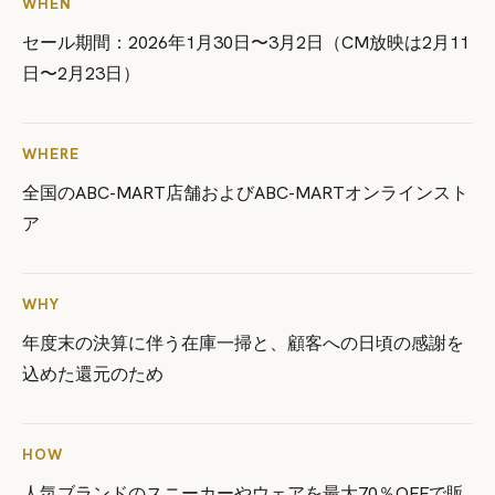
WHEN
セール期間：2026年1月30日〜3月2日（CM放映は2月11
日〜2月23日）
WHERE
全国のABC-MART店舗およびABC-MARTオンラインスト
ア
WHY
年度末の決算に伴う在庫一掃と、顧客への日頃の感謝を
込めた還元のた​​め
HOW
人気ブランドのスニーカーやウェアを最大70％OFFで販