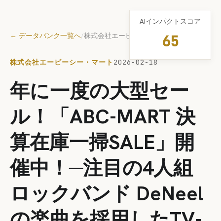
AIインパクトスコア
← データバンク一覧へ
/
株式会社エービーシー・マート
65
株式会社エービーシー・マート
2026-02-18
年に一度の大型セー
ル！「ABC-MART 決
算在庫一掃SALE」開
催中！─注目の4人組
ロックバンド DeNeel
の楽曲を採用したTV-