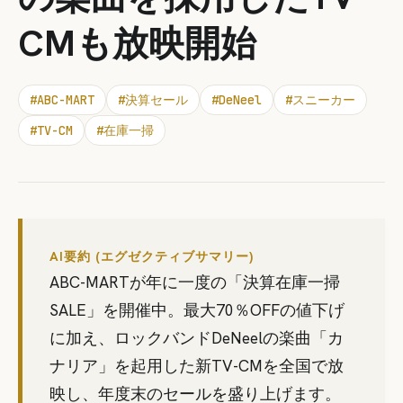
CMも放映開始
#
ABC-MART
#
決算セール
#
DeNeel
#
スニーカー
#
TV-CM
#
在庫一掃
AI要約 (エグゼクティブサマリー)
ABC-MARTが年に一度の「決算在庫一掃
SALE」を開催中。最大70％OFFの値下げ
に加え、ロックバンドDeNeelの楽曲「カ
ナリア」を起用した新TV-CMを全国で放
映し、年度末のセールを盛り上げます。