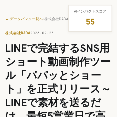
AIインパクトスコア
← データバンク一覧へ
/
株式会社DADA
55
株式会社DADA
2026-02-25
LINEで完結するSNS用
ショート動画制作ツー
ル「パパッとショー
ト」を正式リリース～
LINEで素材を送るだ
け、最短5営業日で高