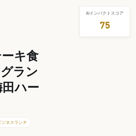
AIインパクトスコア
75
テーキ食
」グラン
梅田ハー
ビジネスランチ