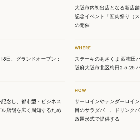
大阪市内初出店となる新店舗
記念イベント「匠肉祭り（ス
の開催
WHERE
月18日、グランドオープン：
ステーキのあさくま 西梅田
阪府大阪市北区梅田2-5-25 ハ
HOW
を記念し、都市型・ビジネス
サーロインやテンダーロイン
デル店舗を広く周知するため
目のサラダバー、ドリンクバ
放題形式で提供する