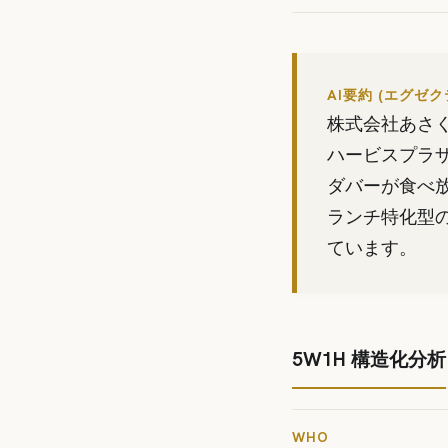
AI要約 (エグゼ
株式会社あさく
ハービスプラザ
ダバーが食べ
ランチ特化型
ています。
5W1H 構造化分析
WHO