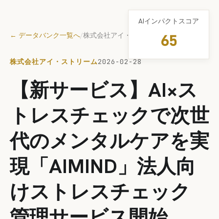
AIインパクトスコア
← データバンク一覧へ
/
株式会社アイ・ストリーム
65
株式会社アイ・ストリーム
2026-02-28
【新サービス】AI×ス
トレスチェックで次世
代のメンタルケアを実
現「AIMIND」法人向
けストレスチェック
管理サービス開始