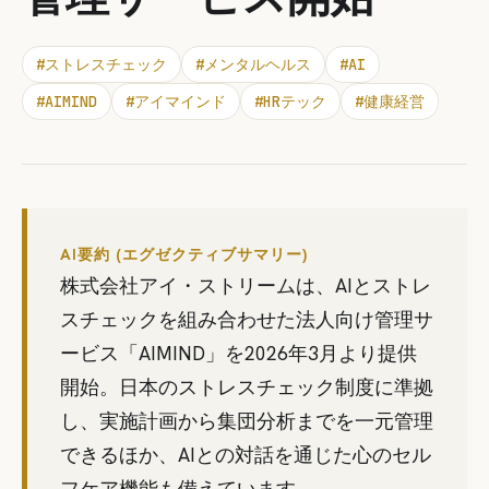
#
ストレスチェック
#
メンタルヘルス
#
AI
#
AIMIND
#
アイマインド
#
HRテック
#
健康経営
AI要約 (エグゼクティブサマリー)
株式会社アイ・ストリームは、AIとストレ
スチェックを組み合わせた法人向け管理サ
ービス「AIMIND」を2026年3月より提供
開始。日本のストレスチェック制度に準拠
し、実施計画から集団分析までを一元管理
できるほか、AIとの対話を通じた心のセル
フケア機能も備えています。