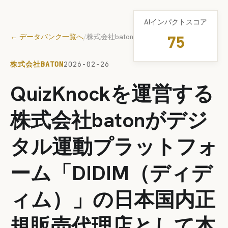
AIインパクトスコア
← データバンク一覧へ
/
株式会社baton
75
株式会社BATON
2026-02-26
QuizKnockを運営する
株式会社batonがデジ
タル運動プラットフォ
ーム「DIDIM（ディデ
ィム）」の日本国内正
規販売代理店として本