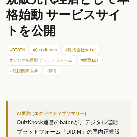
格始動 サービスサイ
トを公開
#
DIDIM
#
QuizKnock
#
株式会社baton
#
デジタル運動プラットフォーム
#
教育ICT
#
札幌国際大学
#
体育
AI要約 (エグゼクティブサマリー)
QuizKnock運営のbatonが、デジタル運動
プラットフォーム「DIDIM」の国内正規販