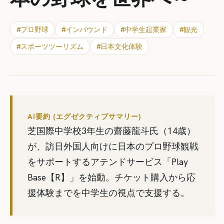
#
プロ野球
#
インバウンド
#
中学生起業家
#
観光
#
スポーツツーリズム
#
日本文化体験
AI要約 (エグゼクティブサマリー)
芝国際中学校3年生の齋藤龍斗氏（14歳）
が、訪日外国人向けに日本のプロ野球観戦
をサポートするアテンドサービス「Play
Base【R】」を始動。チケット購入から応
援体験までを中学生の視点で支援する。