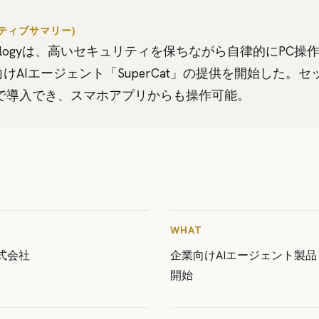
クティブサマリー)
echnologyは、高いセキュリティを保ちながら自律的にPC
けAIエージェント「SuperCat」の提供を開始した。
みで導入でき、スマホアプリからも操作可能。
WHAT
y株式会社
企業向けAIエージェント製品『S
開始