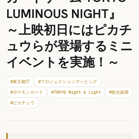
LUMINOUS NIGHT』
～上映初日にはピカチ
ュウらが登場するミニ
イベントを実施！～
#
東京都庁
#
プロジェクションマッピング
#
ポケモンカード
#
TOKYO Night & Light
#
観光振興
#
ピカチュウ