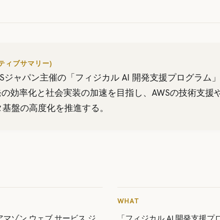
クティブサマリー)
lがAWSジャパン主催の「フィジカル AI 開発支援プログラ
発の効率化と社会実装の加速を目指し、AWSの技術支援
タ基盤の高度化を推進する。
WHAT
社、アマゾン ウェブ サービス ジ
「フィジカル AI 開発支援プロ