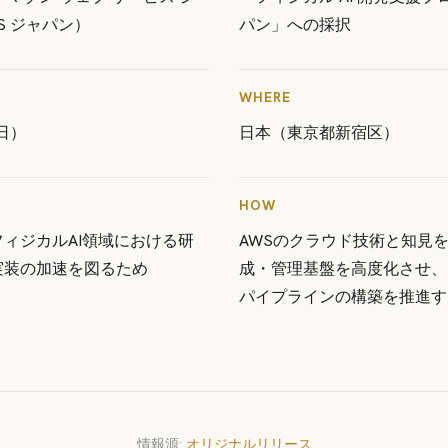
S ジャパン）
パン」への採択
WHERE
日）
日本（東京都新宿区）
HOW
ィジカルAI領域における研
AWSのクラウド技術と知見
実装の加速を図るため
成・管理基盤を高度化させ、
パイプラインの構築を推進す
情報源:
オリジナルリリース