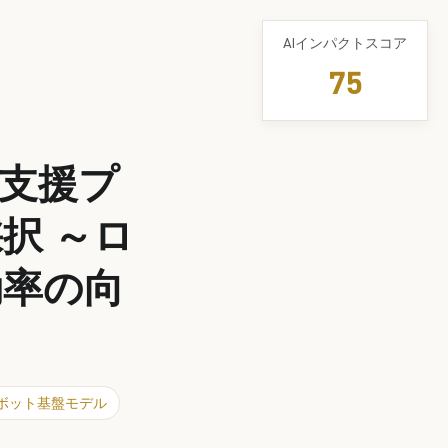
AIインパクトスコア
75
開発支援プ
採択 ～ロ
効率の向
ボット基盤モデル