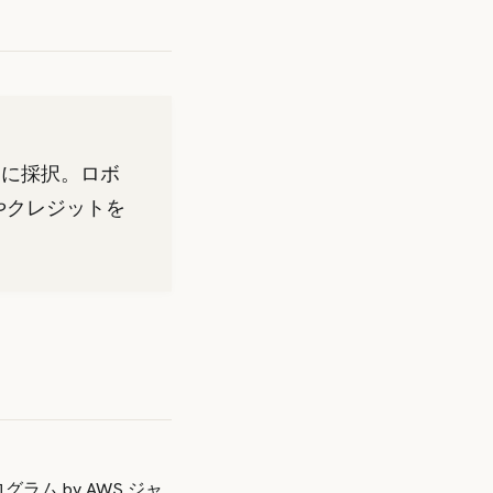
ム」に採択。ロボ
やクレジットを
グラム by AWS ジャ