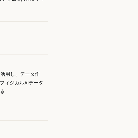
を活用し、データ作
フィジカルAIデータ
る