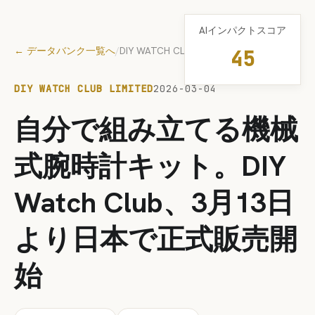
AIインパクトスコア
← データバンク一覧へ
/
DIY WATCH CLUB Limited
45
DIY WATCH CLUB LIMITED
2026-03-04
自分で組み立てる機械
式腕時計キット。DIY
Watch Club、3月13日
より日本で正式販売開
始