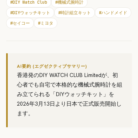
#
DIY Watch Club
#
機械式腕時計
#
DIYウォッチキット
#
時計組立キット
#
ハンドメイド
#
セイコー
#
ミヨタ
AI要約 (エグゼクティブサマリー)
香港発のDIY WATCH CLUB Limitedが、初
心者でも自宅で本格的な機械式腕時計を組
み立てられる「DIYウォッチキット」を
2026年3月13日より日本で正式販売開始し
ます。