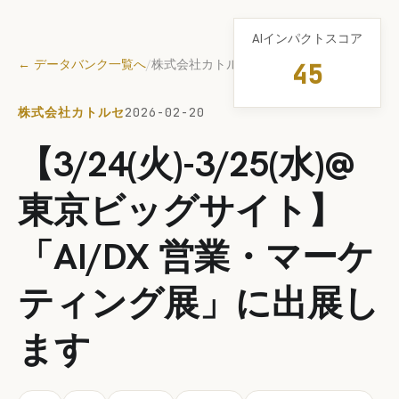
AIインパクトスコア
← データバンク一覧へ
/
株式会社カトルセ
45
株式会社カトルセ
2026-02-20
【3/24(火)-3/25(水)@
東京ビッグサイト】
「AI/DX 営業・マーケ
ティング展」に出展し
ます