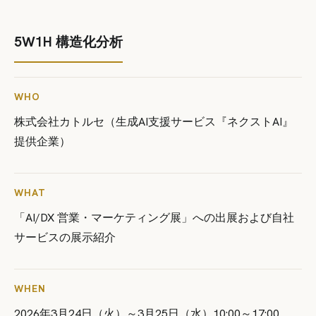
5W1H 構造化分析
WHO
株式会社カトルセ（生成AI支援サービス『ネクストAI』
提供企業）
WHAT
「AI/DX 営業・マーケティング展」への出展および自社
サービスの展示紹介
WHEN
2026年3月24日（火）～3月25日（水）10:00～17:00