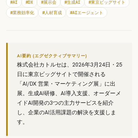
#
AI
#
DX
#
展示会
#
生成AI
#
東京ビッグサイト
#
業務効率化
#
人材育成
#
AIエージェント
AI要約 (エグゼクティブサマリー)
株式会社カトルセは、2026年3月24日・25
日に東京ビッグサイトで開催される
「AI/DX 営業・マーケティング展」に出
展。生成AI研修、AI導入支援、オーダーメ
イドAI開発の3つの主力サービスを紹介
し、企業のAI活用課題の解決を支援しま
す。