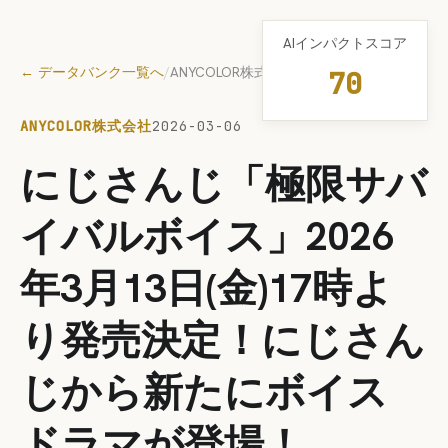
AIインパクトスコア
← データバンク一覧へ
/
ANYCOLOR株式会社
70
ANYCOLOR株式会社
2026-03-06
にじさんじ「極限サバ
イバルボイス」2026
年3月13日(金)17時よ
り発売決定！にじさん
じから新たにボイス
ドラマが登場！