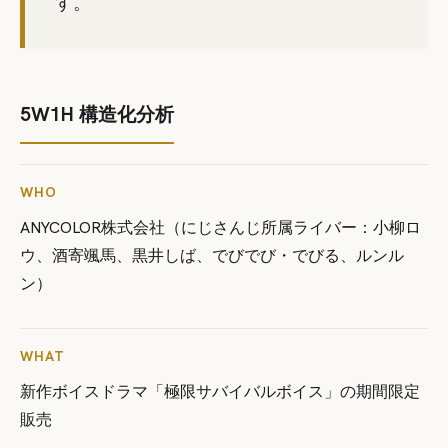
す。
5W1H 構造化分析
WHO
ANYCOLOR株式会社（にじさんじ所属ライバー：小柳ロ
ウ、酒寄颯馬、黒井しば、でびでび・でびる、ルンル
ン）
WHAT
新作ボイスドラマ「極限サバイバルボイス」の期間限定
販売