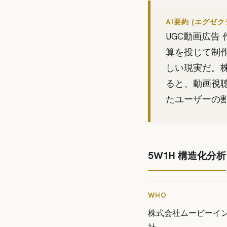
AI要約 (エグゼ
UGC動画広告
算を投じて制
しい現実だ。株式
ると、動画視
たユーザーの割
5W1H 構造化分析
WHO
株式会社ムービーイン