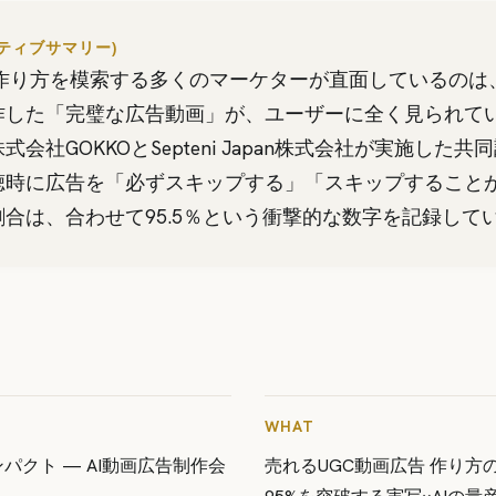
クティブサマリー)
 作り方を模索する多くのマーケターが直面しているのは
作した「完璧な広告動画」が、ユーザーに全く見られて
会社GOKKOとSepteni Japan株式会社が実施した
聴時に広告を「必ずスキップする」「スキップすること
合は、合わせて95.5％という衝撃的な数字を記録して
WHAT
パクト — AI動画広告制作会
売れるUGC動画広告 作り方