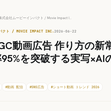
株式会社ムービーインパクト / Movie Impact Inc.
 / MOVIE IMPACT INC.
2026-06-22
GC動画広告 作り方の新
95%を突破する実写×AI
#
動画 配信
#
SNS広告
#
ショート動画 トレンド 2026