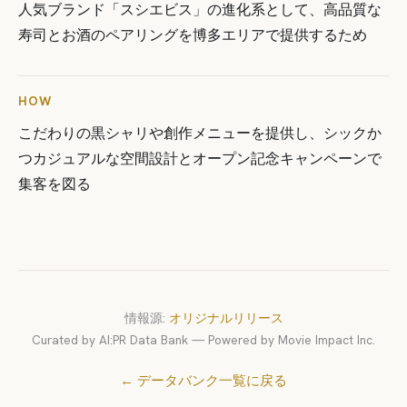
人気ブランド「スシエビス」の進化系として、高品質な
寿司とお酒のペアリングを博多エリアで提供するため
HOW
こだわりの黒シャリや創作メニューを提供し、シックか
つカジュアルな空間設計とオープン記念キャンペーンで
集客を図る
情報源:
オリジナルリリース
Curated by AI:PR Data Bank — Powered by Movie Impact Inc.
← データバンク一覧に戻る