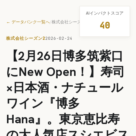
AIインパクトスコア
← データバンク一覧へ
/
株式会社シーズン2
40
株式会社シーズン2
2026-02-24
【2月26日博多筑紫口
にNew Open！】寿司
×日本酒・ナチュール
ワイン『博多
Hana』。東京恵比寿
の大人気店スシエビス