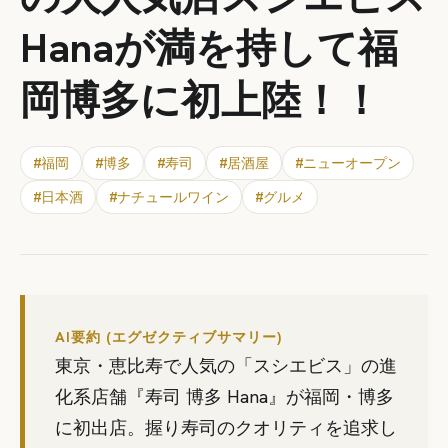
Hanaが満を持して福
岡博多に初上陸！！
#
福岡
#
博多
#
寿司
#
居酒屋
#
ニューオープン
#
日本酒
#
ナチュールワイン
#
グルメ
AI要約 (エグゼクティブサマリー)
東京・恵比寿で人気の「スシエビス」の進
化系店舗『寿司 博多 Hana』が福岡・博多
に初出店。握り寿司のクオリティを追求し