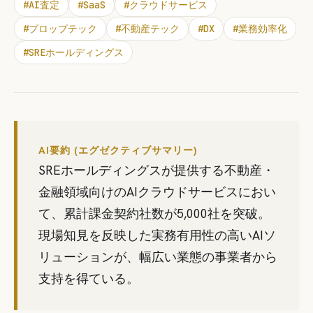
#
AI査定
#
SaaS
#
クラウドサービス
#
プロップテック
#
不動産テック
#
DX
#
業務効率化
#
SREホールディングス
AI要約 (エグゼクティブサマリー)
SREホールディングスが提供する不動産・
金融領域向けのAIクラウドサービスにおい
て、累計課金契約社数が5,000社を突破。
現場知見を反映した実務有用性の高いAIソ
リューションが、幅広い業態の事業者から
支持を得ている。