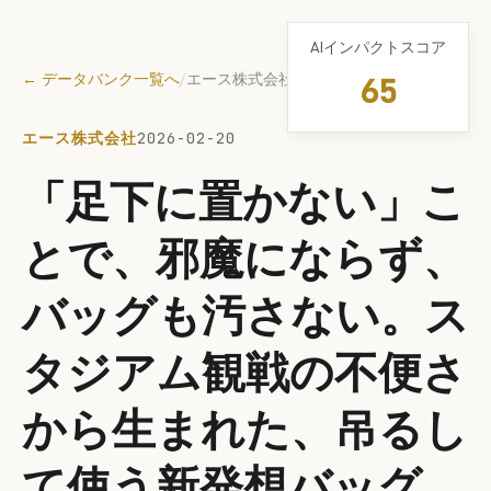
AIインパクトスコア
← データバンク一覧へ
/
エース株式会社
65
エース株式会社
2026-02-20
「足下に置かない」こ
とで、邪魔にならず、
バッグも汚さない。ス
タジアム観戦の不便さ
から生まれた、吊るし
て使う新発想バッグ