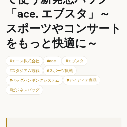
「ace. エブスタ」～
スポーツやコンサート
をもっと快適に～
#
エース株式会社
#
ace.
#
エブスタ
#
スタジアム観戦
#
スポーツ観戦
#
バッグハンギングシステム
#
アイディア商品
#
ビジネスバッグ