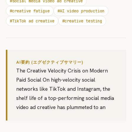
#
social media video ad creative
#
creative fatigue
#
AI video production
#
TikTok ad creative
#
creative testing
AI要約 (エグゼクティブサマリー)
The Creative Velocity Crisis on Modern
Paid Social On high-velocity social
networks like TikTok and Instagram, the
shelf life of a top-performing social media
video ad creative has plummeted to an