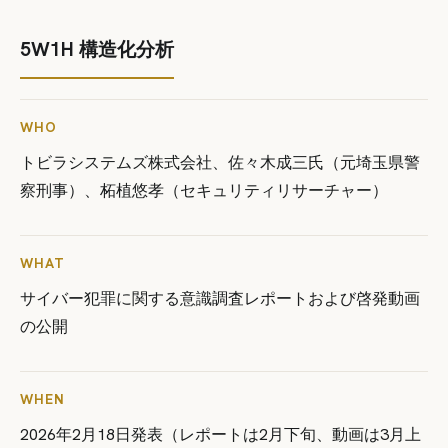
5W1H 構造化分析
WHO
トビラシステムズ株式会社、佐々木成三氏（元埼玉県警
察刑事）、柘植悠孝（セキュリティリサーチャー）
WHAT
サイバー犯罪に関する意識調査レポートおよび啓発動画
の公開
WHEN
2026年2月18日発表（レポートは2月下旬、動画は3月上