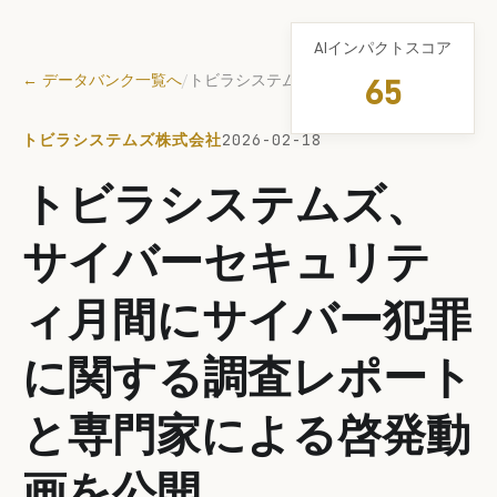
AIインパクトスコア
← データバンク一覧へ
/
トビラシステムズ株式会社
65
トビラシステムズ株式会社
2026-02-18
トビラシステムズ、
サイバーセキュリテ
ィ月間にサイバー犯罪
に関する調査レポート
と専門家による啓発動
画を公開