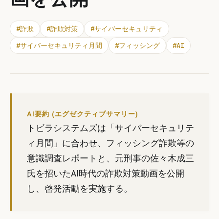
#
詐欺
#
詐欺対策
#
サイバーセキュリティ
#
サイバーセキュリティ月間
#
フィッシング
#
AI
AI要約 (エグゼクティブサマリー)
トビラシステムズは「サイバーセキュリテ
ィ月間」に合わせ、フィッシング詐欺等の
意識調査レポートと、元刑事の佐々木成三
氏を招いたAI時代の詐欺対策動画を公開
し、啓発活動を実施する。