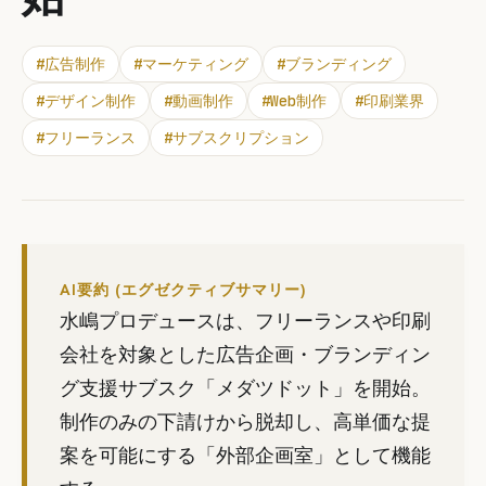
#
広告制作
#
マーケティング
#
ブランディング
#
デザイン制作
#
動画制作
#
Web制作
#
印刷業界
#
フリーランス
#
サブスクリプション
AI要約 (エグゼクティブサマリー)
水嶋プロデュースは、フリーランスや印刷
会社を対象とした広告企画・ブランディン
グ支援サブスク「メダツドット」を開始。
制作のみの下請けから脱却し、高単価な提
案を可能にする「外部企画室」として機能