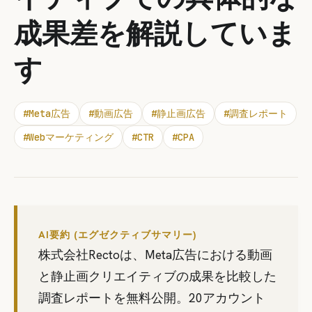
成果差を解説していま
す
#
Meta広告
#
動画広告
#
静止画広告
#
調査レポート
#
Webマーケティング
#
CTR
#
CPA
AI要約 (エグゼクティブサマリー)
株式会社Rectoは、Meta広告における動画
と静止画クリエイティブの成果を比較した
調査レポートを無料公開。20アカウント