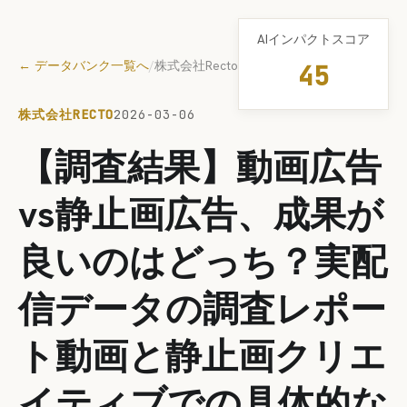
AIインパクトスコア
← データバンク一覧へ
/
株式会社Recto
45
株式会社RECTO
2026-03-06
【調査結果】動画広告
vs静止画広告、成果が
良いのはどっち？実配
信データの調査レポー
ト動画と静止画クリエ
イティブでの具体的な