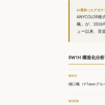
AI要約 (エグゼ
ANYCOLO
楓」が、2026
ュー以来、音
5W1H 構造化分析
WHO
樋口楓（VTuber
WHEN