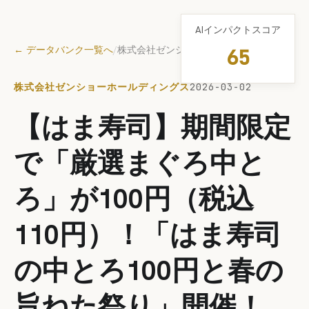
AIインパクトスコア
← データバンク一覧へ
/
株式会社ゼンショーホールディングス
65
株式会社ゼンショーホールディングス
2026-03-02
【はま寿司】期間限定
で「厳選まぐろ中と
ろ」が100円（税込
110円）！「はま寿司
の中とろ100円と春の
旨ねた祭り」開催！