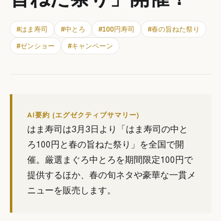
#
はま寿司
#
中とろ
#
100円寿司
#
春の旨ねた祭り
#
ゼンショー
#
キャンペーン
AI要約 (エグゼクティブサマリー)
はま寿司は3月3日より「はま寿司の中と
ろ100円と春の旨ねた祭り」を全国で開
催。厳選まぐろ中とろを期間限定100円で
提供するほか、春の旬ネタや豪華な一貫メ
ニューを販売します。