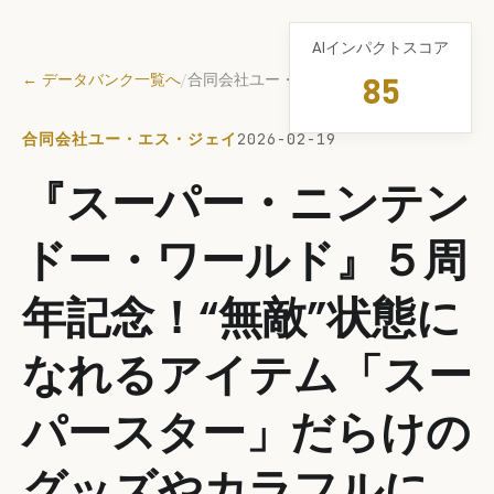
AIインパクトスコア
← データバンク一覧へ
/
合同会社ユー・エス・ジェイ
85
合同会社ユー・エス・ジェイ
2026-02-19
『スーパー・ニンテン
ドー・ワールド』５周
年記念！“無敵”状態に
なれるアイテム「スー
パースター」だらけの
グッズやカラフルに