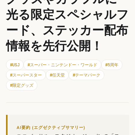
光る限定スペシャルフ
ード、ステッカー配布
情報を先行公開！
#
USJ
#
スーパー・ニンテンドー・ワールド
#
5周年
#
スーパースター
#
任天堂
#
テーマパーク
#
限定グッズ
AI要約 (エグゼクティブサマリー)