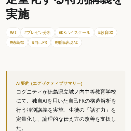
実施
#
AI
#
プレゼン分析
#
DXハイスクール
#
教育DX
#
徳島県
#
自己PR
#
知識表現AI
AI要約 (エグゼクティブサマリー)
コグニティが徳島県立城ノ内中等教育学校
にて、独自AIを用いた自己PRの構造解析を
行う特別講義を実施。生徒の「話す力」を
定量化し、論理的な伝え方の改善を支援し
た。