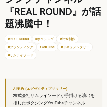
『REAL ROUND』が話
題沸騰中！
#
REAL ROUND
#
ボクシング
#
映像制作
#
ブランディング
#
YouTube
#
ドキュメンタリー
#
サムライソード
AI要約 (エグゼクティブサマリー)
株式会社サムライソードが手掛ける演出を
排したボクシングYouTubeチャンネル