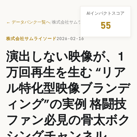
AIインパクトスコア
← データバンク一覧へ
/
株式会社サムライソード
55
株式会社サムライソード
2026-02-16
演出しない映像が、1
万回再生を生む “リア
ル特化型映像ブランデ
ィング”の実例 格闘技
ファン必見の骨太ボク
シングチャンネル