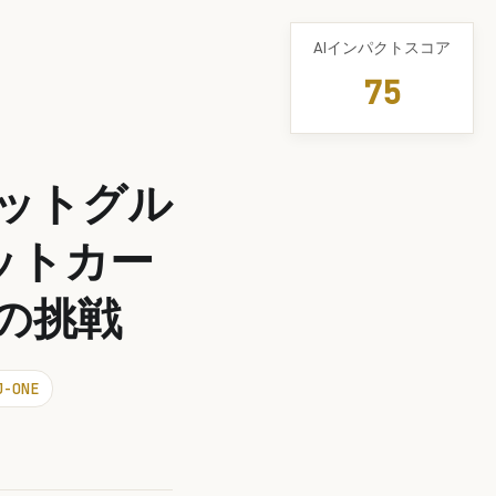
AIインパクトスコア
75
ネットグル
ットカー
Iの挑戦
J-ONE