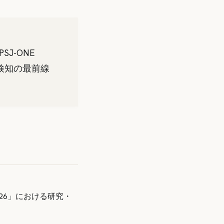
J-ONE
検知の最前線
2026」における研究・