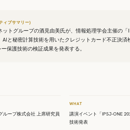
クティブサマリー)
ネットグループの酒見由美氏が、情報処理学会主催の「IPS
壇。AIと秘密計算技術を用いたクレジットカード不正決済
シー保護技術の検証成果を発表する。
WHAT
グループ株式会社 上席研究員
講演イベント「IPSJ-ONE 
技術発表