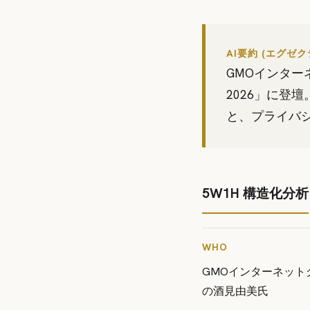
AI要約 (エグゼ
GMOインター
2026」に登
と、プライバ
5W1H 構造化分析
WHO
GMOインターネット
の酒見由美氏