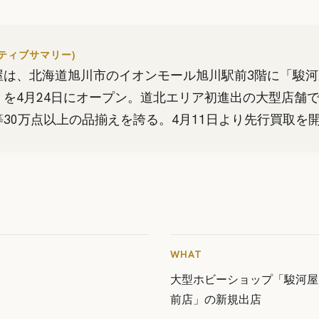
クティブサマリー)
屋は、北海道旭川市のイオンモール旭川駅前3階に「駿河
」を4月24日にオープン。道北エリア初進出の大型店舗
30万点以上の品揃えを誇る。4月11日より先行買取を
WHAT
大型ホビーショップ「駿河屋
前店」の新規出店