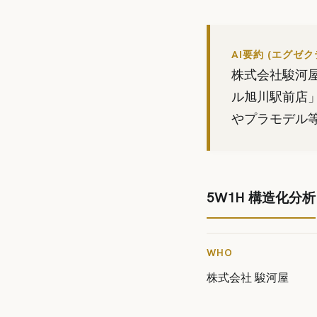
AI要約 (エグゼ
株式会社駿河
ル旭川駅前店
やプラモデル等
5W1H 構造化分析
WHO
株式会社 駿河屋