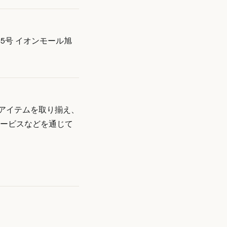
5号 イオンモール旭
のアイテムを取り揃え、
サービスなどを通じて