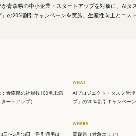
ツが青森県の中小企業・スタートアップを対象に、AIタ
プ」の20%割引キャンペーンを実施。生産性向上とコス
WHAT
：青森県の社員数100名未満
AIプロジェクト・タスク管
スタートアップ）
プ」の20％割引キャンペー
WHERE
月3日〜3月13日（割引適用は
青森県（対象エリア）