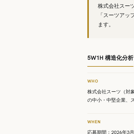
株式会社スー
「スーツアッ
ます。
5W1H 構造化分析
WHO
株式会社スーツ（対象
の中小・中堅企業、
WHEN
応募期間：2026年3