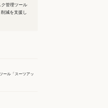
スク管理ツール
ト削減を支援し
理ツール「スーツアッ
ン