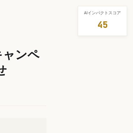
AIインパクトスコア
45
キャンペ
せ