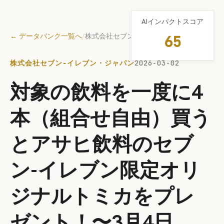
AIインパクトスコア
← データバンク一覧へ
/
株式会社セブン‐イレブン・ジャパン
65
株式会社セブン‐イレブン・ジャパン
2026-03-02
対象の飲料を一度に4
本（組合せ自由）買う
とアサヒ飲料のセブ
ン-イレブン限定オリ
ジナルトミカをプレ
ゼント！〜3月4日