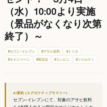
（水）10:00より実施
（景品がなくなり次第
終了）～
#
セブン-イレブン
#
アサヒ飲料
#
トミカ
#
キャンペーン
#
限定品
#
コンビニ
#
ノベルティ
AI要約 (エグゼクティブサマリー)
セブン-イレブンにて、対象のアサヒ飲料