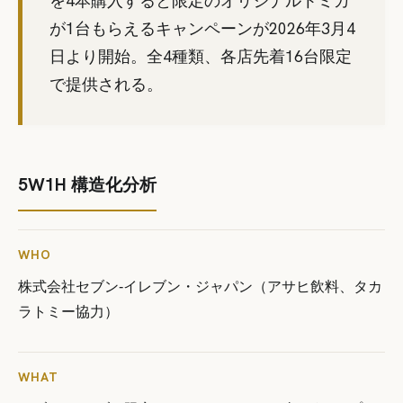
を4本購入すると限定のオリジナルトミカ
が1台もらえるキャンペーンが2026年3月4
日より開始。全4種類、各店先着16台限定
で提供される。
5W1H 構造化分析
WHO
株式会社セブン‐イレブン・ジャパン（アサヒ飲料、タカ
ラトミー協力）
WHAT