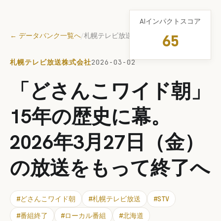
AIインパクトスコア
← データバンク一覧へ
/
札幌テレビ放送株式会社
65
札幌テレビ放送株式会社
2026-03-02
「どさんこワイド朝」
15年の歴史に幕。
2026年3月27日（金）
の放送をもって終了へ
#
どさんこワイド朝
#
札幌テレビ放送
#
STV
#
番組終了
#
ローカル番組
#
北海道